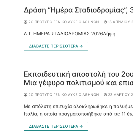
Δράση “Ημέρα Σταδιοδρομίας”, 
2Ο ΠΡΌΤΥΠΟ ΓΕΝΙΚΌ ΛΎΚΕΙΟ ΑΘΗΝΏΝ
18 ΑΠΡΙΛΊΟΥ 
Δ.Τ. ΗΜΕΡΑ ΣΤΑΔΙΟΔΡΟΜΙΑΣ 2026Λήψη
ΔΙΑΒΆΣΤΕ ΠΕΡΙΣΣΌΤΕΡΑ →
Εκπαιδευτική αποστολή του 2ο
Μια γέφυρα πολιτισμού και επισ
2Ο ΠΡΌΤΥΠΟ ΓΕΝΙΚΌ ΛΎΚΕΙΟ ΑΘΗΝΏΝ
22 ΜΑΡΤΊΟΥ 
Με απόλυτη επιτυχία ολοκληρώθηκε η πολυήμε
Ιταλία, η οποία πραγματοποιήθηκε από τις 11 έ
ΔΙΑΒΆΣΤΕ ΠΕΡΙΣΣΌΤΕΡΑ →