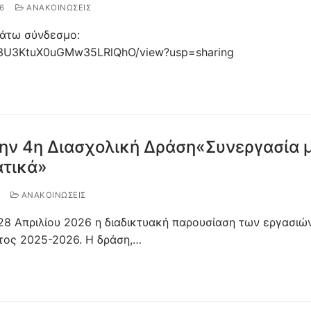
6
ΑΝΑΚΟΙΝΩΣΕΙΣ
κάτω σύνδεσμο:
SPd3U3KtuX0uGMw35LRlQhO/view?usp=sharing
την 4η Διασχολική Δράση«Συνεργασία 
ατικά»
ΑΝΑΚΟΙΝΩΣΕΙΣ
 28 Απριλίου 2026 η διαδικτυακή παρουσίαση των εργασιώ
έτος 2025-2026. Η δράση,…