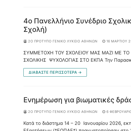
4ο Πανελλήνιο Συνέδριο Σχολι
Σχολή)
2Ο ΠΡΌΤΥΠΟ ΓΕΝΙΚΌ ΛΎΚΕΙΟ ΑΘΗΝΏΝ
16 ΜΑΡΤΊΟΥ 2
ΣΥΜΜΕΤΟΧΗ ΤΟΥ ΣΧΟΛΕΙΟΥ ΜΑΣ ΜΑΖΙ ΜΕ ΤΟ 
ΣΧΟΛΙΚΗΣ ΨΥΧΟΛΟΓΙΑΣ ΣΤΟ ΕΚΠΑ Την Παρασκευ
ΔΙΑΒΆΣΤΕ ΠΕΡΙΣΣΌΤΕΡΑ →
Ενημέρωση για βιωματικές δρά
2Ο ΠΡΌΤΥΠΟ ΓΕΝΙΚΌ ΛΎΚΕΙΟ ΑΘΗΝΏΝ
6 ΦΕΒΡΟΥΑΡΊ
Κατά το διάστημα 14 – 20 Ιανουαρίου 2026, ε
Εξαρτήσεων (*ΕΟΠΑΕ*) πραγματοποίησαν στο 