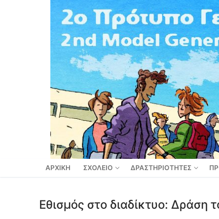
Μετάβαση
στο
περιεχόμενο
ΑΡΧΙΚΗ
ΣΧΟΛΕΙΟ
ΔΡΑΣΤΗΡΙΟΤΗΤΕΣ
ΠΡ
Εθισμός στο διαδίκτυο: Δράση 