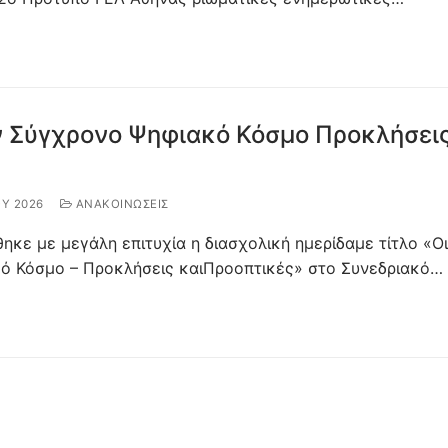
ν Σύγχρονο Ψηφιακό Κόσμο Προκλήσεις
ΟΥ 2026
ΑΝΑΚΟΙΝΩΣΕΙΣ
κε με μεγάλη επιτυχία η διασχολική ημερίδαμε τίτλο «Οι
ό Κόσμο – Προκλήσεις καιΠροοπτικές» στο Συνεδριακό…