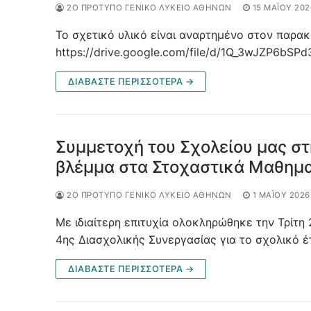
2Ο ΠΡΌΤΥΠΟ ΓΕΝΙΚΌ ΛΎΚΕΙΟ ΑΘΗΝΏΝ
15 ΜΑΪ́ΟΥ 202
Το σχετικό υλικό είναι αναρτημένο στον παρα
https://drive.google.com/file/d/1Q_3wJZP6b
ΔΙΑΒΆΣΤΕ ΠΕΡΙΣΣΌΤΕΡΑ →
Συμμετοχή του Σχολείου μας σ
βλέμμα στα Στοχαστικά Μαθημ
2Ο ΠΡΌΤΥΠΟ ΓΕΝΙΚΌ ΛΎΚΕΙΟ ΑΘΗΝΏΝ
1 ΜΑΪ́ΟΥ 2026
Με ιδιαίτερη επιτυχία ολοκληρώθηκε την Τρίτη
4ης Διασχολικής Συνεργασίας για το σχολικό 
ΔΙΑΒΆΣΤΕ ΠΕΡΙΣΣΌΤΕΡΑ →