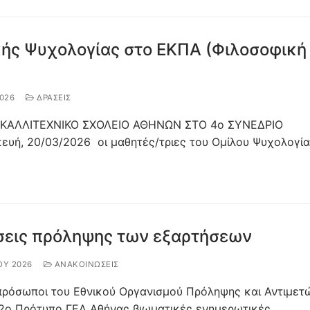
κής Ψυχολογίας στο ΕΚΠΑ (Φιλοσοφική
026
ΔΡΆΣΕΙΣ
ΚΑΛΛΙΤΕΧΝΙΚΟ ΣΧΟΛΕΙΟ ΑΘΗΝΩΝ ΣΤΟ 4ο ΣΥΝΕΔΡΙΟ
ή, 20/03/2026 οι μαθητές/τριες του Ομίλου Ψυχολογί
σεις πρόληψης των εξαρτήσεων
ΟΥ 2026
ΑΝΑΚΟΙΝΩΣΕΙΣ
κπρόσωποι του Εθνικού Οργανισμού Πρόληψης και Αντιμετ
2ο Πρότυπο ΓΕΛ Αθήνας βιωματικές ενημερωτικές…