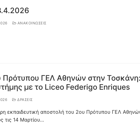
3.4.2026
2026
ΑΝΑΚΟΙΝΩΣΕΙΣ
υ Πρότυπου ΓΕΛ Αθηνών στην Τοσκάνη
τήμης με το Liceo Federigo Enriques
2026
ΔΡΆΣΕΙΣ
ρη εκπαιδευτική αποστολή του 2ου Πρότυπου ΓΕΛ Αθηνώ
ως τις 14 Μαρτίου…