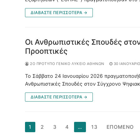
ΔΙΑΒΆΣΤΕ ΠΕΡΙΣΣΌΤΕΡΑ →
Οι Ανθρωπιστικές Σπουδές στο
Προοπτικές
2Ο ΠΡΌΤΥΠΟ ΓΕΝΙΚΌ ΛΎΚΕΙΟ ΑΘΗΝΏΝ
30 ΙΑΝΟΥΑΡΊ
Το Σάββατο 24 Ιανουαρίου 2026 πραγματοποιήθη
Ανθρωπιστικές Σπουδές στον Σύγχρονο Ψηφιακ
ΔΙΑΒΆΣΤΕ ΠΕΡΙΣΣΌΤΕΡΑ →
Σελιδοποίηση
1
2
3
4
…
13
ΕΠΌΜΕΝΟ
άρθρων