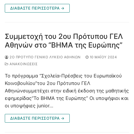
ΔΙΑΒΆΣΤΕ ΠΕΡΙΣΣΌΤΕΡΑ →
Συμμετοχή του 2ου Πρότυπου ΓΕΛ
Αθηνών στο “ΒΗΜΑ της Ευρώπης”
2Ο ΠΡΌΤΥΠΟ ΓΕΝΙΚΌ ΛΎΚΕΙΟ ΑΘΗΝΏΝ
10 ΜΑΪ́ΟΥ 2024
ΑΝΑΚΟΙΝΩΣΕΙΣ
Το πρόγραμμα “Σχολεία-Πρέσβεις του Ευρωπαϊκού
Κοινοβουλίου”του 2ου Πρότυπου ΓΕΛ
Αθηνώνσυμμετέχει στην ειδική έκδοση της μαθητικής
εφημερίδας“Το ΒΗΜΑ της Ευρώπης” Οι υποψήφιοι και
οι υποψήφιες junior…
ΔΙΑΒΆΣΤΕ ΠΕΡΙΣΣΌΤΕΡΑ →