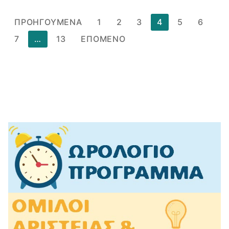
Σελιδοποίηση
ΠΡΟΗΓΟΎΜΕΝΑ
1
2
3
4
5
6
άρθρων
7
…
13
ΕΠΌΜΕΝΟ