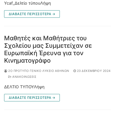
Ycaf_Δελτίο τύπουΛήψη
ΔΙΑΒΆΣΤΕ ΠΕΡΙΣΣΌΤΕΡΑ →
Μαθητές και Μαθήτριες του
Σχολείου μας Συμμετείχαν σε
Ευρωπαϊκή Έρευνα για τον
Κινηματογράφο
2Ο ΠΡΌΤΥΠΟ ΓΕΝΙΚΌ ΛΎΚΕΙΟ ΑΘΗΝΏΝ
23 ΔΕΚΕΜΒΡΊΟΥ 2024
ΑΝΑΚΟΙΝΩΣΕΙΣ
ΔΕΛΤΙΟ ΤΥΠΟΥΛήψη
ΔΙΑΒΆΣΤΕ ΠΕΡΙΣΣΌΤΕΡΑ →