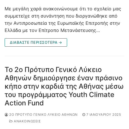
Με μεγάλη χαρά ανακοινώνουμε ότι το σχολείο μας
συμμετείχε στη συνάντηση που διοργανώθηκε από
την Αντιπροσωπεία της Ευρωπαϊκής Επιτροπής στην
Ελλάδα με τον Επίτροπο Μετανάστευσης…
ΔΙΑΒΆΣΤΕ ΠΕΡΙΣΣΌΤΕΡΑ →
Το 2ο Πρότυπο Γενικό Λύκειο
Αθηνών δημιούργησε έναν πράσινο
κήπο στην καρδιά της Αθήνας μέσω
του προγράμματος Youth Climate
Action Fund
2Ο ΠΡΌΤΥΠΟ ΓΕΝΙΚΌ ΛΎΚΕΙΟ ΑΘΗΝΏΝ
7 ΙΑΝΟΥΑΡΊΟΥ 2025
ΑΝΑΚΟΙΝΩΣΕΙΣ