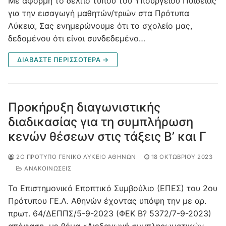
Με αφορμή το δελτίο τύπου του Υπουργείου Παιδείας
για την εισαγωγή μαθητών/τριών στα Πρότυπα
Λύκεια, Σας ενημερώνουμε ότι το σχολείο μας,
δεδομένου ότι είναι συνδεδεμένο…
ΔΙΑΒΆΣΤΕ ΠΕΡΙΣΣΌΤΕΡΑ →
Προκήρυξη διαγωνιστικής
διαδικασίας για τη συμπλήρωση
κενών θέσεων στις τάξεις Β’ και Γ
2Ο ΠΡΌΤΥΠΟ ΓΕΝΙΚΌ ΛΎΚΕΙΟ ΑΘΗΝΏΝ
18 ΟΚΤΩΒΡΊΟΥ 2023
ΑΝΑΚΟΙΝΩΣΕΙΣ
Το Επιστημονικό Εποπτικό Συμβούλιο (ΕΠΕΣ) του 2ου
Πρότυπου ΓΕ.Λ. Αθηνών έχοντας υπόψη την με αρ.
πρωτ. 64/ΔΕΠΠΣ/5-9-2023 (ΦΕΚ Β? 5372/7-9-2023)
απόφαση με θέμα «Διεξαγωγή συμπληρωματικών…