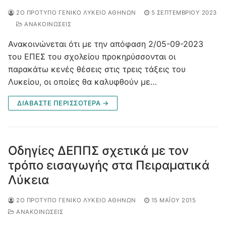
2Ο ΠΡΌΤΥΠΟ ΓΕΝΙΚΌ ΛΎΚΕΙΟ ΑΘΗΝΏΝ
5 ΣΕΠΤΕΜΒΡΊΟΥ 2023
ΑΝΑΚΟΙΝΩΣΕΙΣ
Ανακοινώνεται ότι με την απόφαση 2/05-09-2023
του ΕΠΕΣ του σχολείου προκηρύσσονται οι
παρακάτω κενές θέσεις στις τρεις τάξεις του
Λυκείου, οι οποίες θα καλυφθούν με…
ΔΙΑΒΆΣΤΕ ΠΕΡΙΣΣΌΤΕΡΑ →
Οδηγίες ΔΕΠΠΣ σχετικά με τον
τρόπο εισαγωγής στα Πειραματικά
Λύκεια
2Ο ΠΡΌΤΥΠΟ ΓΕΝΙΚΌ ΛΎΚΕΙΟ ΑΘΗΝΏΝ
15 ΜΑΪ́ΟΥ 2015
ΑΝΑΚΟΙΝΩΣΕΙΣ