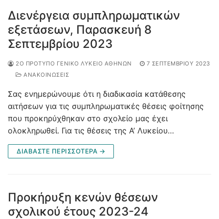
Διενέργεια συμπληρωματικών
εξετάσεων, Παρασκευή 8
Σεπτεμβρίου 2023
2Ο ΠΡΌΤΥΠΟ ΓΕΝΙΚΌ ΛΎΚΕΙΟ ΑΘΗΝΏΝ
7 ΣΕΠΤΕΜΒΡΊΟΥ 2023
ΑΝΑΚΟΙΝΩΣΕΙΣ
Σας ενημερώνουμε ότι η διαδικασία κατάθεσης
αιτήσεων για τις συμπληρωματικές θέσεις φοίτησης
που προκηρύχθηκαν στο σχολείο μας έχει
ολοκληρωθεί. Για τις θέσεις της Α’ Λυκείου…
ΔΙΑΒΆΣΤΕ ΠΕΡΙΣΣΌΤΕΡΑ →
Προκήρυξη κενών θέσεων
σχολικού έτους 2023-24