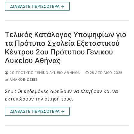
ΔΙΑΒΆΣΤΕ ΠΕΡΙΣΣΌΤΕΡΑ →
Τελικός Κατάλογος Υποψηφίων για
τα Πρότυπα Σχολεία Εξεταστικού
Κέντρου 2ου Πρότυπου Γενικού
Λυκείου Αθήνας
2Ο ΠΡΌΤΥΠΟ ΓΕΝΙΚΌ ΛΎΚΕΙΟ ΑΘΗΝΏΝ
28 ΑΠΡΙΛΊΟΥ 2025
ΑΝΑΚΟΙΝΩΣΕΙΣ
Σημ.: Οι κηδεμόνες οφείλουν να ελέγξουν και να
εκτυπώσουν την αίτησή τους.
ΔΙΑΒΆΣΤΕ ΠΕΡΙΣΣΌΤΕΡΑ →