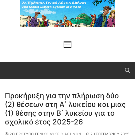
Μετάβαση
στο
περιεχόμενο
Προκήρυξη για την πλήρωση δύο
Αναζήτηση για:
(2) θέσεων στη Α΄ λυκείου και μιας
(1) θέσης στην Β΄ λυκείου για το
σχολικό έτος 2025-26
2Ο ΠΡΌΤΥΠΟ ΓΕΝΙΚΌ ΛΎΚΕΙΟ ΑΘΗΝΏΝ
2 ΣΕΠΤΕΜΒΡΊΟΥ 2025