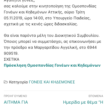
Αγαπητοί γονείς,
σας καλούμε στην κινητοποίηση της Ομοσπονδίας
Γονέων και Κηδεμόνων Αττικής, αύριο Τρίτη
05.11.2019, ώρα 14:00, στο Υπουργείο Παιδείας,
σχετικά με τις κενές ώρες διδασκαλίας.
Θα είναι παρόντα μέλη του Διοικητικού Συμβουλίου.
Όποιος μπορεί να συμμετάσχει, ας επικοινωνήσει με
την πρόεδρο κα Μαργαριτίδου Αγγελική, στο 6944
909519.
ΣΧΕΤΙΚΑ
Πρόσκληση Ομοσπονδίας Γονέων και Κηδεμόνων
Κατηγορία
ΓΟΝΕΙΣ ΚΑΙ ΚΗΔΕΜΟΝΕΣ
Πλοήγηση
ΠΡΟΗΓΟΎΜΕΝΟ
ΕΠΌΜΕΝΑ
άρθρων
Προηγούμενο
Επόμενο
ΑΙΤΗΜΑ ΓΙΑ
Ημερίδα με θέμα “Η