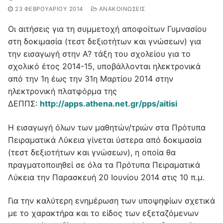
23 ΦΕΒΡΟΥΑΡΊΟΥ 2014
ΑΝΑΚΟΙΝΩΣΕΙΣ
Οι αιτήσεις για τη συμμετοχή αποφοίτων Γυμνασίου
στη δοκιμασία (τεστ δεξιοτήτων και γνώσεων) για
την εισαγωγή στην Α? τάξη του σχολείου για το
σχολικό έτος 2014-15, υποβάλλονται ηλεκτρονικά
από την 1η έως την 31η Μαρτίου 2014 στην
ηλεκτρονική πλατφόρμα της
ΔΕΠΠΣ:
http://apps.athena.net.gr/pps/aitisi
Η εισαγωγή όλων των μαθητών/τριών στα Πρότυπα
Πειραματικά Λύκεια γίνεται ύστερα από δοκιμασία
(τεστ δεξιοτήτων και γνώσεων), η οποία θα
πραγματοποιηθεί σε όλα τα Πρότυπα Πειραματικά
Λύκεια την Παρασκευή 20 Ιουνίου 2014 στις 10 π.μ.
Για την καλύτερη ενημέρωση των υποψηφίων σχετικά
με το χαρακτήρα και το είδος των εξεταζόμενων