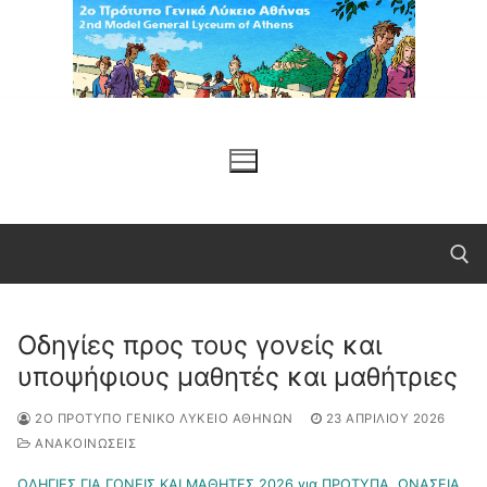
Μετάβαση
στο
περιεχόμενο
Οδηγίες προς τους γονείς και
Αναζήτηση για:
υποψήφιους μαθητές και μαθήτριες
2Ο ΠΡΌΤΥΠΟ ΓΕΝΙΚΌ ΛΎΚΕΙΟ ΑΘΗΝΏΝ
23 ΑΠΡΙΛΊΟΥ 2026
ΑΝΑΚΟΙΝΩΣΕΙΣ
ΟΔΗΓΙΕΣ ΓΙΑ ΓΟΝΕΙΣ ΚΑΙ ΜΑΘΗΤΕΣ 2026 για ΠΡΟΤΥΠΑ, ΩΝΑΣΕΙΑ