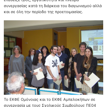
συνεργασίας κατά τη διάρκεια του διαγωνισμού αλλά
και σε όλη την περίοδο της προετοιμασίας.
Το ΕΚΦΕ Ομόνοιας και το ΕΚΦΕ Αμπελοκήπων σε
συνεργασία με τους Σχολικούς Συμβούλους ΠΕ04