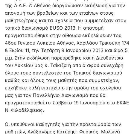
της Δ.Δ.Ε. Α’ Αθήνας διοργάνωσαν εκδήλωση για την
απονομή των βραβείων και των επαίνων στους
μαθητές/τριες και τα σχολεία που συμμετείχαν στον
τοπικό διαγωνισμό EUSO 2013. Η απονομή
πραγματοποιήθηκε στην αίθουσα εκδηλώσεων του
46ου Γενικού Λυκείου Αθήνας, Χαριλάου Τρικούπη 174
& Ξιφίου 11, την Τετάρτη 9 Ιανουαρίου 2013 και ώρα 5
μ.μ. Στην εκδήλωση παρευρέθηκε και η Διευθύντρια
του Λυκείου μας κ. Τσίκιζα η οποία αφού συνεχάρη
όλους τους συντελεστές του Τοπικού διαγωνισμού
καθώς και όλους τους μαθητές που συμμετείχαν,
ευχήθηκε καλή επιτυχία στην ομάδα του σχολείου
μας για τον Πανελλήνιο Διαγωνισμό που θα
πραγματοποιηθεί το Σάββατο 19 Ιανουαρίου στο ΕΚΦΕ
Ν. Φιλαδέλφειας.
Οι υπεύθυνοι καθηγητές για την προετοιμασία των
μαθητών, Αλέξανδρος Κατέρης- Φυσικός, Μυλωνά