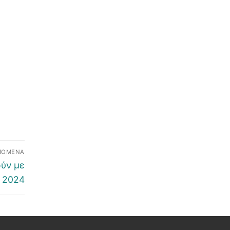
ΠΌΜΕΝΑ
ούν με
υ 2024