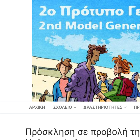
Μετάβαση
στο
περιεχόμενο
ΑΡΧΙΚΗ
ΣΧΟΛΕΙΟ
ΔΡΑΣΤΗΡΙΟΤΗΤΕΣ
ΠΡ
Πρόσκληση σε προβολή της